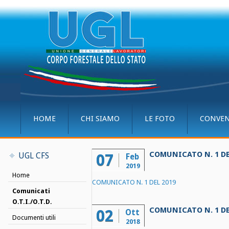
HOME
CHI SIAMO
LE FOTO
CONVEN
COMUNICATO N. 1 DE
UGL CFS
07
Feb
2019
Home
COMUNICATO N. 1 DEL 2019
Comunicati
O.T.I./O.T.D.
COMUNICATO N. 1 DE
02
Ott
Documenti utili
2018