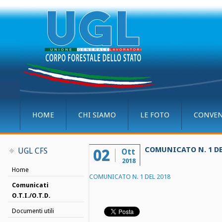
HOME
CHI SIAMO
LE FOTO
CONVEN
COMUNICATO N. 1 DE
UGL CFS
02
Ott
2018
Home
COMUNICATO N. 1 DEL 2018
Comunicati
O.T.I./O.T.D.
Documenti utili